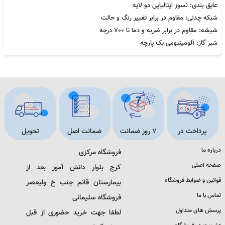
عایق بندی: نسوز ایتالیایی دو لایه
شبکه چدنی: مقاوم در برابر تغییر رنگ و حالت
شیشه: مقاوم در برابر ضربه و دما تا 700 درجه
شیر گاز: آلومینیومی یک پارچه
پرداخت در
7 روز ضمانت
ضمانت اصل
تحویل
محل
بازگشت
بودن کالا
اکسپرس
درباره ما
فروشگاه مرکزی
صفحه اصلی
کرج بلوار دانش آموز بعد از
قوانین و ضوابط فروشگاه
بیمارستان قائم جنب خ ولیعصر
تماس با ما
فروشگاه سلیمانی
پرسش های متداول
لطفا جهت خرید حضوری از قبل