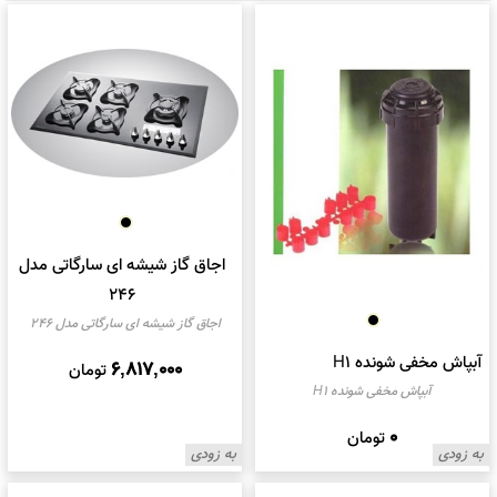
اجاق گاز شیشه ای سارگاتی مدل
246
اجاق گاز شیشه ای سارگاتی مدل 246
آبپاش مخفی شونده H1
6,817,000
تومان
آبپاش مخفی شونده H1
0
تومان
به زودی
به زودی