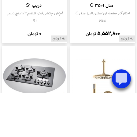
مدل G 3501
دریپ S1
اجاق گاز صفحه ای استیل البرز مدل G
آبپاش چکشی قابل تنظیم 1/2 اینچ دریپ
S1
3501
0
5,552,800
تومان
تومان
به زودی
به زودی
اجاق گاز شیشه ای سارگاتی مدل
250
اجاق گاز شیشه ای سارگاتی مدل 250