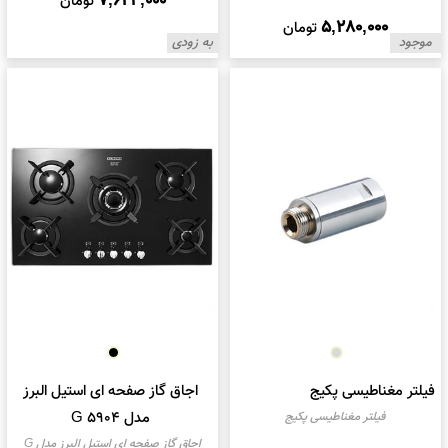
7,624,000
تومان
5,280,000
تومان
موجود
به زودی
فیلتر مغناطیسی پکیج
اجاق گاز صفحه ای استیل البرز
مدل G 5904
فیلتر مغناطیسی پکیج
اجاق گاز صفحه ای استیل البرز مدل G