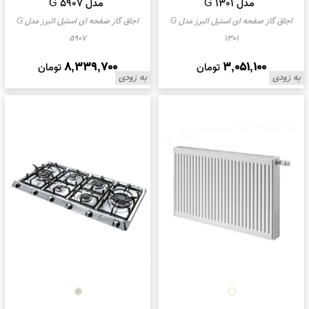
مدل G 1301
مدل G 5907
اجاق گاز صفحه ای استیل البرز مدل G
اجاق گاز صفحه ای استیل البرز مدل G
5907
1301
8,339,700
3,051,100
تومان
تومان
به زودی
به زودی