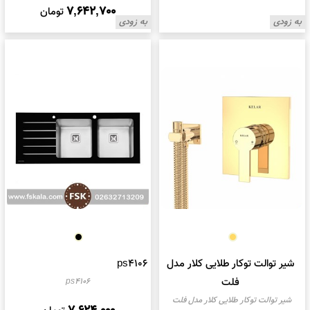
7,642,700
تومان
به زودی
به زودی
شیر توالت توکار طلایی کلار مدل
ps4106
فلت
ps4106
شیر توالت توکار طلایی کلار مدل فلت